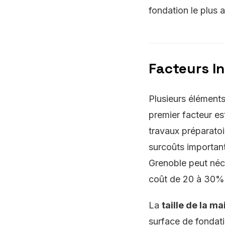
fondation le plus a
Facteurs In
Plusieurs éléments
premier facteur es
travaux préparatoi
surcoûts important
Grenoble peut néce
coût de 20 à 30%
La
taille de la m
surface de fondati