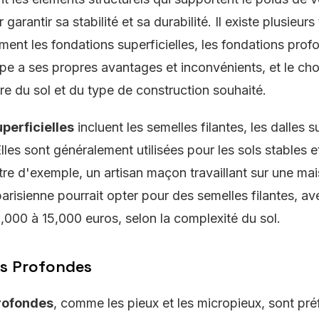
 garantir sa stabilité et sa durabilité. Il existe plusieur
ent les fondations superficielles, les fondations profo
pe a ses propres avantages et inconvénients, et le ch
re du sol et du type de construction souhaité.
perficielles
incluent les semelles filantes, les dalles su
lles sont généralement utilisées pour les sols stables et
itre d'exemple, un artisan maçon travaillant sur une mai
arisienne pourrait opter pour des semelles filantes, av
,000 à 15,000 euros, selon la complexité du sol.
ns Profondes
rofondes
, comme les pieux et les micropieux, sont pré