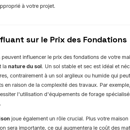
pproprié à votre projet.
fluant sur le Prix des Fondations
 peuvent influencer le prix des fondations de votre m
t la
nature du sol
. Un sol stable et sec est idéal et né
res, contrairement à un sol argileux ou humide qui peut
s en raison de la complexité des travaux. Par exemple
ssiter l'utilisation d'équipements de forage spécialis
.
aison
joue également un rôle crucial. Plus votre maison 
on sera importante, ce qui augmentera le coût des maté