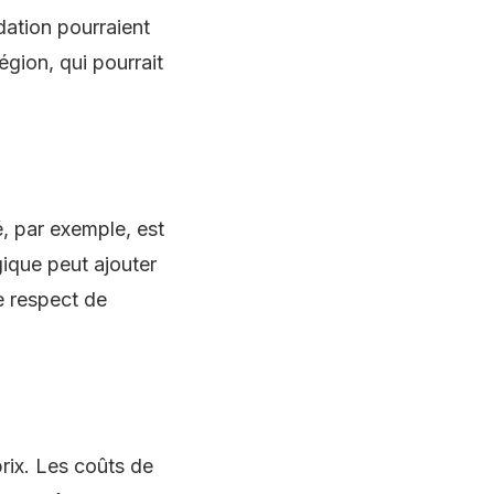
ation pourraient
gion, qui pourrait
é, par exemple, est
gique peut ajouter
e respect de
prix. Les coûts de