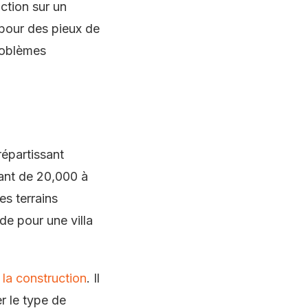
ction sur un
 pour des pieux de
roblèmes
répartissant
lant de 20,000 à
es terrains
de pour une villa
e la construction
. Il
r le type de