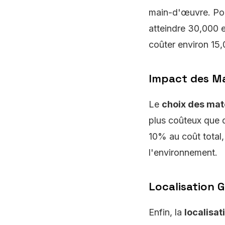
main-d'œuvre. Pou
atteindre 30,000 
coûter environ 15,
Impact des Ma
Le
choix des mat
plus coûteux que d
10% au coût total,
l'environnement.
Localisation 
Enfin, la
localisa