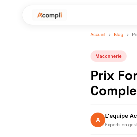
Accueil
›
Blog
›
Pr
Maconnerie
Prix Fo
Comple
L'equipe A
A
Experts en gest