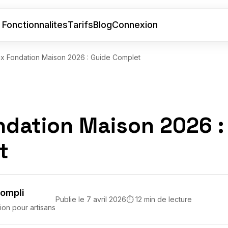
Fonctionnalites
Tarifs
Blog
Connexion
ix Fondation Maison 2026 : Guide Complet
ndation Maison 2026 :
t
compli
Publie le 7 avril 2026
⏱ 12 min de lecture
ion pour artisans