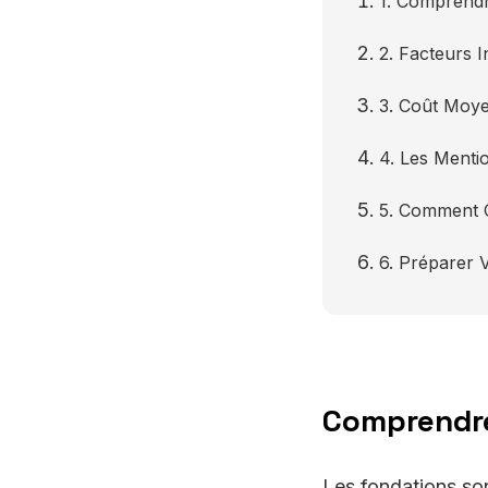
1. Comprendr
2. Facteurs I
3. Coût Moye
4. Les Menti
5. Comment C
6. Préparer 
Comprendre
Les fondations son