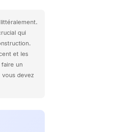
littéralement.
rucial qui
nstruction.
cent et les
 faire un
ue vous devez