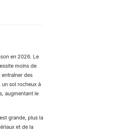
aison en 2026. Le
cessite moins de
 entraîner des
, un sol rocheux à
és, augmentant le
est grande, plus la
riaux et de la