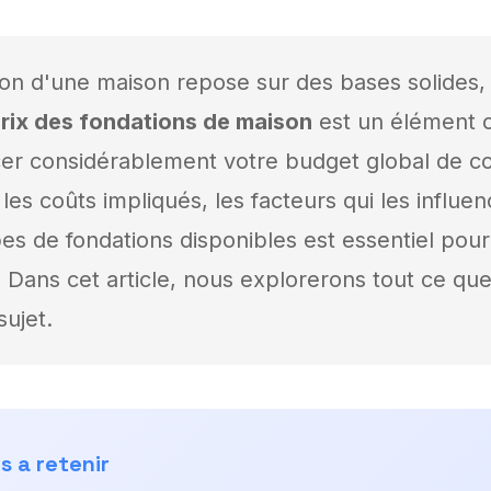
ion d'une maison repose sur des bases solides, 
rix des fondations de maison
est un élément c
cer considérablement votre budget global de co
s coûts impliqués, les facteurs qui les influen
pes de fondations disponibles est essentiel pour
é. Dans cet article, nous explorerons tout ce q
sujet.
s a retenir