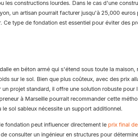
 ou les constructions lourdes. Dans le cas d'une constru
 Lyon, un artisan pourrait facturer jusqu'à 25,000 euros
 Ce type de fondation est essentiel pour éviter des p
dalle en béton armé qui s'étend sous toute la maison, 
ids sur le sol. Bien que plus coûteux, avec des prix al
un projet standard, il offre une solution robuste pour l
repreneur à Marseille pourrait recommander cette métho
 le sol sableux nécessite un support additionnel.
e fondation peut influencer directement le
prix final d
 de consulter un ingénieur en structures pour détermine