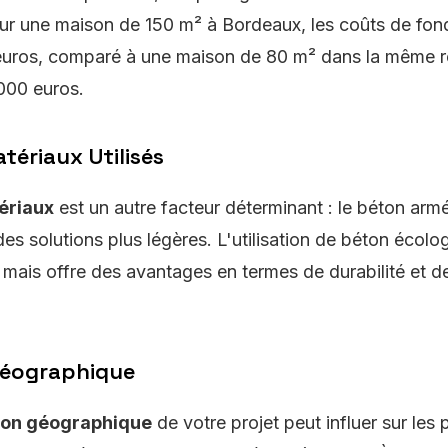
r une maison de 150 m² à Bordeaux, les coûts de fond
euros, comparé à une maison de 80 m² dans la même ré
000 euros.
tériaux Utilisés
ériaux
est un autre facteur déterminant : le béton arm
es solutions plus légères. L'utilisation de béton écolo
 mais offre des avantages en termes de durabilité et d
Géographique
tion géographique
de votre projet peut influer sur les 