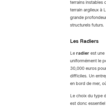
terrains instables
terrain argileux à
grande profondeur.
structurels futurs.
Les Radiers
Le
radier
est une 
uniformément le po
30,000 euros pour 
difficiles. Un ent
en bord de mer, où
Le choix du type d
est donc essentiel