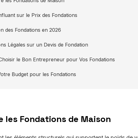
e les Fondations de Maison
nfluant sur le Prix des Fondations
n des Fondations en 2026
ons Légales sur un Devis de Fondation
hoisir le Bon Entrepreneur pour Vos Fondations
Votre Budget pour les Fondations
 les Fondations de Maison
t les éléments structurels qui supportent le poids de v