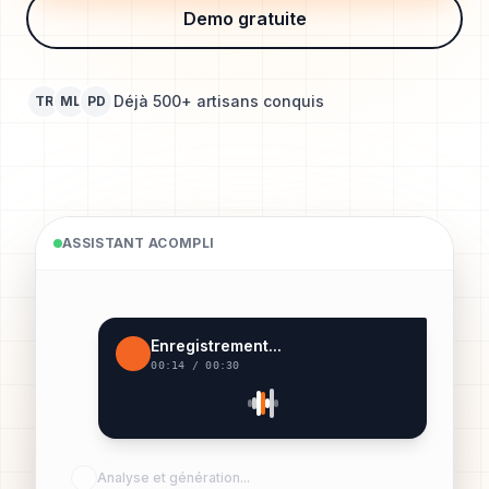
Demo gratuite
Déjà 500+ artisans conquis
TR
ML
PD
ASSISTANT ACOMPLI
Enregistrement...
00:14 / 00:30
Analyse et génération...