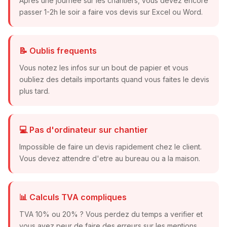
Apres une journee sur les chantiers, vous devez encore
passer 1-2h le soir a faire vos devis sur Excel ou Word.
📝 Oublis frequents
Vous notez les infos sur un bout de papier et vous
oubliez des details importants quand vous faites le devis
plus tard.
💻 Pas d'ordinateur sur chantier
Impossible de faire un devis rapidement chez le client.
Vous devez attendre d'etre au bureau ou a la maison.
📊 Calculs TVA compliques
TVA 10% ou 20% ? Vous perdez du temps a verifier et
vous avez peur de faire des erreurs sur les mentions