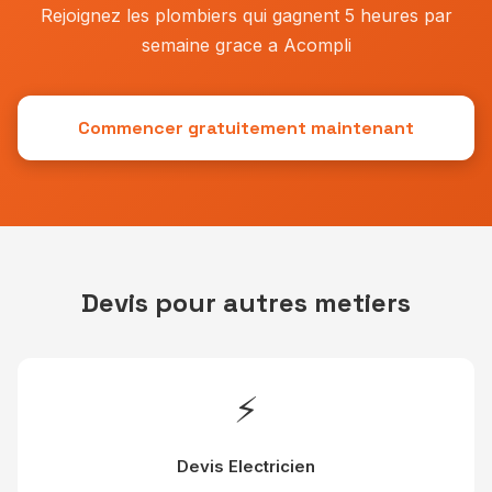
Rejoignez les plombiers qui gagnent 5 heures par
semaine grace a Acompli
Commencer gratuitement maintenant
Devis pour autres metiers
⚡
Devis Electricien