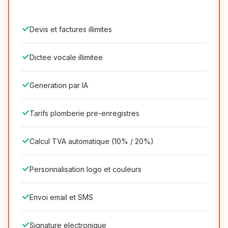
✓
Devis et factures illimites
✓
Dictee vocale illimitee
✓
Generation par IA
✓
Tarifs plomberie pre-enregistres
✓
Calcul TVA automatique (10% / 20%)
✓
Personnalisation logo et couleurs
✓
Envoi email et SMS
✓
Signature electronique