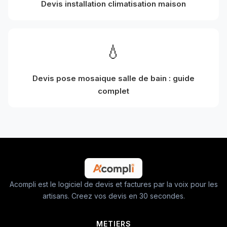
Devis installation climatisation maison
💧
Devis pose mosaique salle de bain : guide
complet
Acompli est le logiciel de devis et factures par la voix pour les
artisans. Creez vos devis en 30 secondes.
METIERS