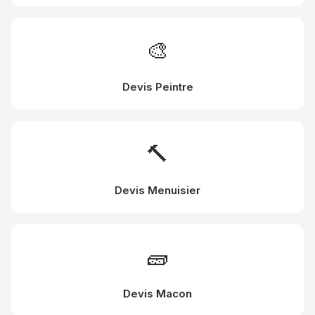
🎨
Devis Peintre
🔨
Devis Menuisier
🧱
Devis Macon