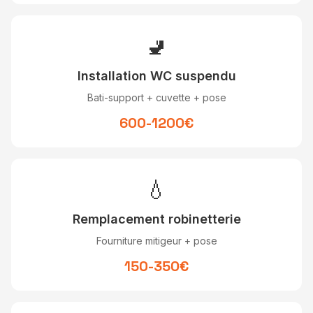
🚽
Installation WC suspendu
Bati-support + cuvette + pose
600-1200€
💧
Remplacement robinetterie
Fourniture mitigeur + pose
150-350€