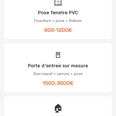
🪟
Pose fenetre PVC
Fourniture + pose + finitions
600-1200€
🚪
Porte d'entree sur mesure
Bois massif + serrure + pose
1500-3500€
🏠