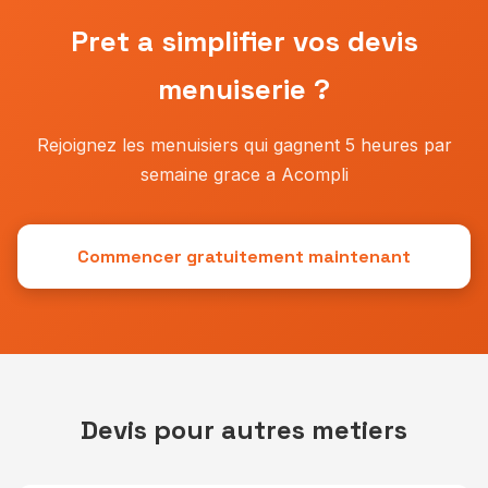
Pret a simplifier vos devis
menuiserie ?
Rejoignez les menuisiers qui gagnent 5 heures par
semaine grace a Acompli
Commencer gratuitement maintenant
Devis pour autres metiers