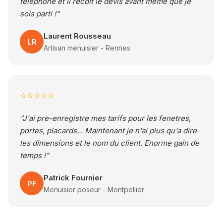
telephone et il recoit le devis avant meme que je
sois parti !"
Laurent Rousseau
LR
Artisan menuisier - Rennes
⭐⭐⭐⭐⭐
"J'ai pre-enregistre mes tarifs pour les fenetres,
portes, placards... Maintenant je n'ai plus qu'a dire
les dimensions et le nom du client. Enorme gain de
temps !"
Patrick Fournier
PF
Menuisier poseur - Montpellier