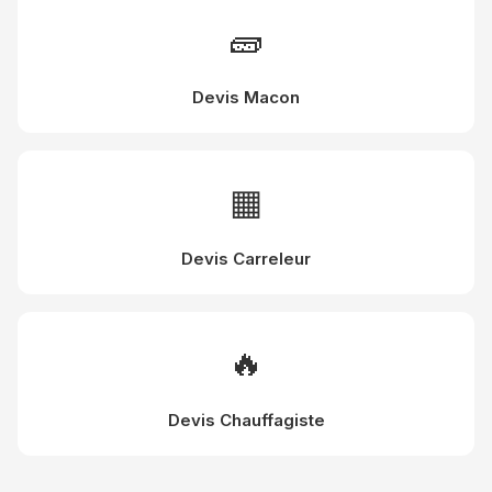
🧱
Devis Macon
▦
Devis Carreleur
🔥
Devis Chauffagiste