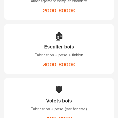
Amenagement complet chambre
2000-6000€
🏚
Escalier bois
Fabrication + pose + finition
3000-8000€
🛡
Volets bois
Fabrication + pose (par fenetre)