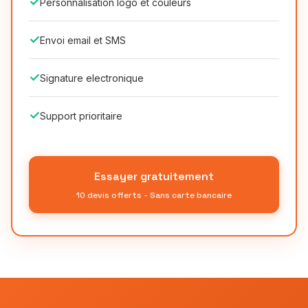
✓
Personnalisation logo et couleurs
✓
Envoi email et SMS
✓
Signature electronique
✓
Support prioritaire
Essayer gratuitement
10 devis offerts - Sans carte bancaire