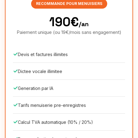
RECOMMANDE POUR MENUISIERS
190€
/an
Paiement unique (ou 19€/mois sans engagement)
✓
Devis et factures illimites
✓
Dictee vocale illimitee
✓
Generation par IA
✓
Tarifs menuiserie pre-enregistres
✓
Calcul TVA automatique (10% / 20%)