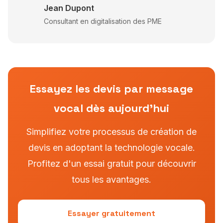
Jean Dupont
Consultant en digitalisation des PME
Essayez les devis par message
vocal dès aujourd'hui
Simplifiez votre processus de création de
devis en adoptant la technologie vocale.
Profitez d'un essai gratuit pour découvrir
tous les avantages.
Essayer gratuitement