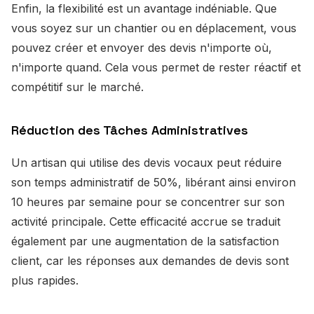
Enfin, la flexibilité est un avantage indéniable. Que
vous soyez sur un chantier ou en déplacement, vous
pouvez créer et envoyer des devis n'importe où,
n'importe quand. Cela vous permet de rester réactif et
compétitif sur le marché.
Réduction des Tâches Administratives
Un artisan qui utilise des devis vocaux peut réduire
son temps administratif de 50%, libérant ainsi environ
10 heures par semaine pour se concentrer sur son
activité principale. Cette efficacité accrue se traduit
également par une augmentation de la satisfaction
client, car les réponses aux demandes de devis sont
plus rapides.