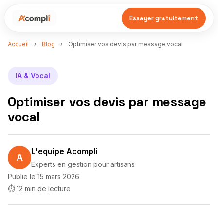
Essayer gratuitement
Accueil
›
Blog
›
Optimiser vos devis par message vocal
IA & Vocal
Optimiser vos devis par message
vocal
L'equipe Acompli
A
Experts en gestion pour artisans
Publie le 15 mars 2026
⏱ 12 min de lecture