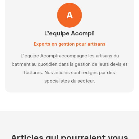
messagerie comme WhatsApp, facilitant ainsi la
communication avec vos clients.
A
L'equipe Acompli
Experts en gestion pour artisans
L'equipe Acompli accompagne les artisans du
batiment au quotidien dans la gestion de leurs devis et
factures. Nos articles sont rediges par des
specialistes du secteur.
Articles qui pourraient vous