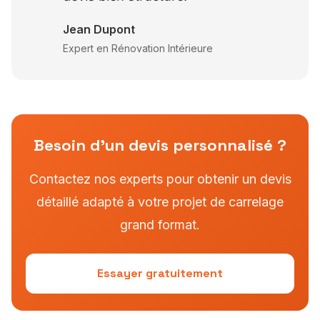
Jean Dupont
Expert en Rénovation Intérieure
Besoin d'un devis personnalisé ?
Contactez nos experts pour obtenir un devis
détaillé adapté à votre projet de carrelage
grand format.
Essayer gratuitement