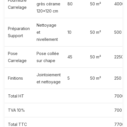
Fourniture
grès cérame
80
50 m²
4000
Carrelage
120x120 cm
Nettoyage
Préparation
et
10
50 m²
500
Support
nivellement
Pose
Pose collée
45
50 m²
2250
Carrelage
sur chape
Jointoiement
Finitions
5
50 m²
250
et nettoyage
Total HT
7000
TVA 10%
700
Total TTC
7700