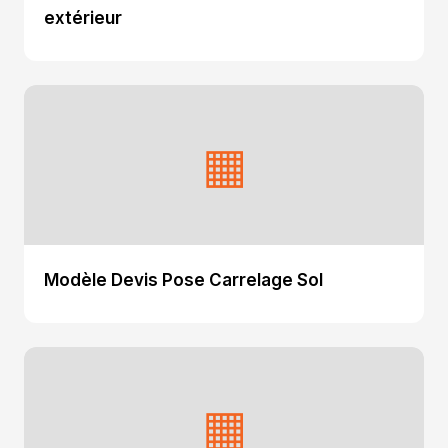
extérieur
▦
Modèle Devis Pose Carrelage Sol
▦