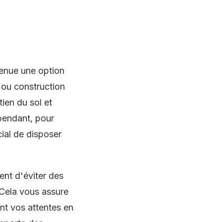
venue une option
n ou construction
ien du sol et
pendant, pour
ucial de disposer
ent d'éviter des
 Cela vous assure
nt vos attentes en