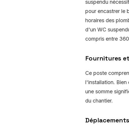
suspendu nécessi
pour encastrer le 
horaires des plomb
d'un WC suspendu p
compris entre 360
Fournitures e
Ce poste comprend 
l'installation. Bi
une somme signific
du chantier.
Déplacement