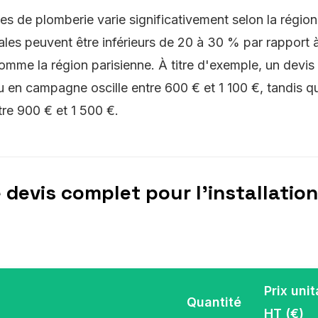
es de plomberie varie significativement selon la région
rales peuvent être inférieurs de 20 à 30 % par rapport
mme la région parisienne. À titre d'exemple, un devis p
n campagne oscille entre 600 € et 1 100 €, tandis qu'
ntre 900 € et 1 500 €.
devis complet pour l'installatio
Prix unit
Quantité
HT (€)