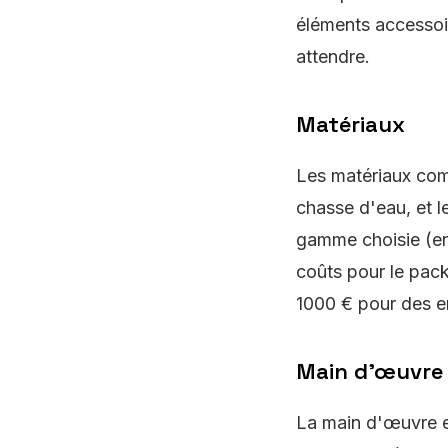
éléments accessoi
attendre.
Matériaux
Les matériaux comp
chasse d'eau, et l
gamme choisie (en
coûts pour le pac
1000 € pour des e
Main d'œuvre
La main d'œuvre e