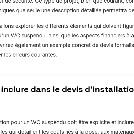
et de sécurité. Ce type de projet, bien que courant, c
hniques que seule une description détaillée permettra 
allons explorer les différents éléments qui doivent figu
n d'un WC suspendu, ainsi que les aspects financiers à a
rirez également un exemple concret de devis formalisé
r les erreurs courantes.
inclure dans le devis d'installat
ation pour un WC suspendu doit être explicite et inclure
les qui détaillent les coûts liés à la pose, aux matériau