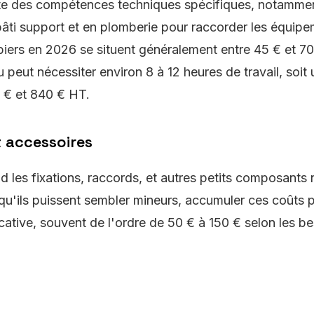
te des compétences techniques spécifiques, notamme
bâti support et en plomberie pour raccorder les équipem
iers en 2026 se situent généralement entre 45 € et 70
eut nécessiter environ 8 à 12 heures de travail, soit 
 € et 840 € HT.
t accessoires
les fixations, raccords, et autres petits composants 
en qu'ils puissent sembler mineurs, accumuler ces coûts 
ative, souvent de l'ordre de 50 € à 150 € selon les b
s