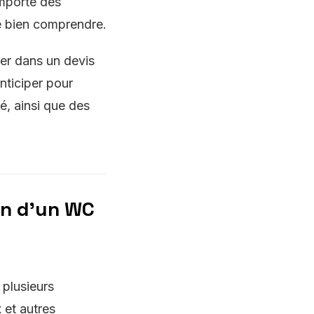
omporte des
de bien comprendre.
rer dans un devis
nticiper pour
, ainsi que des
ion d'un WC
 plusieurs
x et autres