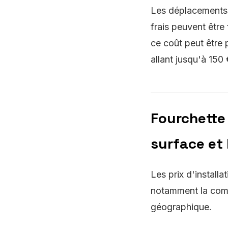
Les déplacements i
frais peuvent être
ce coût peut être p
allant jusqu'à 150 
Fourchette 
surface et 
Les prix d'install
notamment la comple
géographique.