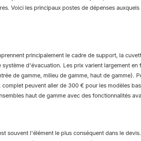
res. Voici les principaux postes de dépenses auxquel
rennent principalement le cadre de support, la cuvett
e système d'évacuation. Les prix varient largement en 
trée de gamme, milieu de gamme, haut de gamme). Po
k complet peuvent aller de 300 € pour les modèles bas
nsembles haut de gamme avec des fonctionnalités av
st souvent l'élément le plus conséquent dans le devi