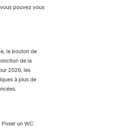
s vous pouvez vous
e, le bouton de
fonction de la
ur 2026, les
iques à plus de
ancées.
s. Poser un WC