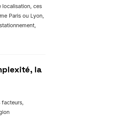
 localisation, ces
mme Paris ou Lyon,
 stationnement,
plexité, la
 facteurs,
gion