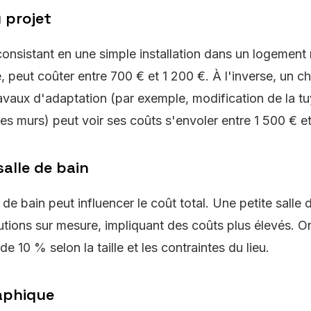
 projet
consistant en une simple installation dans un logement
peut coûter entre 700 € et 1 200 €. À l'inverse, un c
avaux d'adaptation (par exemple, modification de la tu
s murs) peut voir ses coûts s'envoler entre 1 500 € e
salle de bain
le de bain peut influencer le coût total. Une petite salle
utions sur mesure, impliquant des coûts plus élevés. O
de 10 % selon la taille et les contraintes du lieu.
aphique