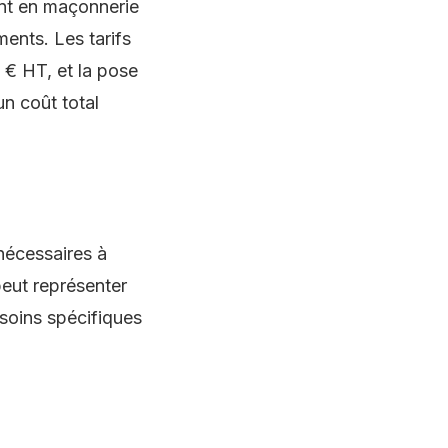
nt en maçonnerie
ents. Les tarifs
 € HT, et la pose
un coût total
nécessaires à
peut représenter
esoins spécifiques