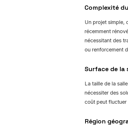
Complexité du
Un projet simple, 
récemment rénové, 
nécessitant des tr
ou renforcement de
Surface de la 
La taille de la sal
nécessiter des sol
coût peut fluctuer 
Région géogr