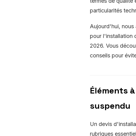
termes de qualité 
particularités tec
Aujourd'hui, nous 
pour l'installatio
2026. Vous découv
conseils pour évite
Éléments à 
suspendu
Un devis d'install
rubriques essentiel