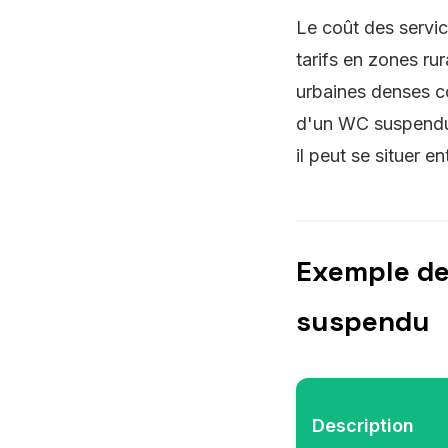
Le coût des servic
tarifs en zones ru
urbaines denses co
d'un WC suspendu e
il peut se situer e
Exemple de 
suspendu
Description