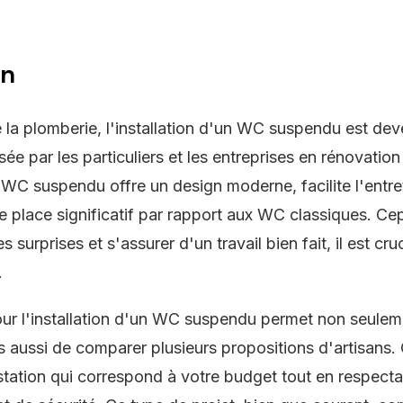
on
 la plomberie, l'installation d'un WC suspendu est de
sée par les particuliers et les entreprises en rénovatio
e WC suspendu offre un design moderne, facilite l'entret
 place significatif par rapport aux WC classiques. Ce
s surprises et s'assurer d'un travail bien fait, il est cr
.
our l'installation d'un WC suspendu permet non seulem
 aussi de comparer plusieurs propositions d'artisans.
station qui correspond à votre budget tout en respecta