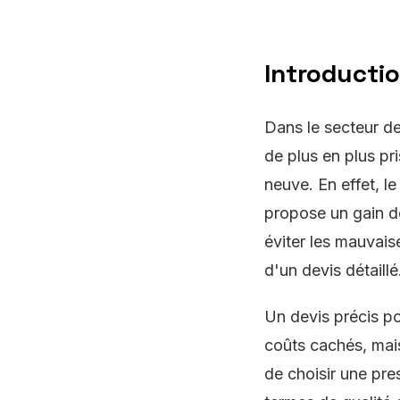
Introducti
Dans le secteur de
de plus en plus pri
neuve. En effet, l
propose un gain de
éviter les mauvaise
d'un devis détaillé
Un devis précis p
coûts cachés, mais
de choisir une pre