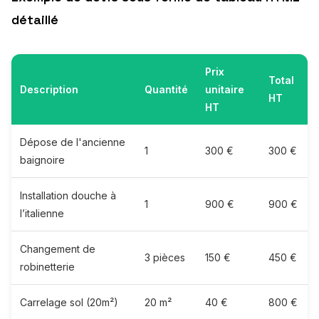
détaillé
Prix
Total
Description
Quantité
unitaire
HT
HT
Dépose de l'ancienne
1
300 €
300 €
baignoire
Installation douche à
1
900 €
900 €
l’italienne
Changement de
3 pièces
150 €
450 €
robinetterie
Carrelage sol (20m²)
20 m²
40 €
800 €