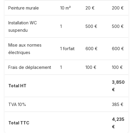
Peinture murale
10 m²
20 €
200 €
Installation WC
1
500 €
500 €
suspendu
Mise aux normes
1 forfait
600 €
600 €
électriques
Frais de déplacement
1
100 €
100 €
3,850
Total HT
€
TVA 10%
385 €
4,235
Total TTC
€