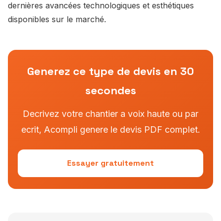
dernières avancées technologiques et esthétiques
disponibles sur le marché.
Generez ce type de devis en 30
secondes
Decrivez votre chantier a voix haute ou par
ecrit, Acompli genere le devis PDF complet.
Essayer gratuitement