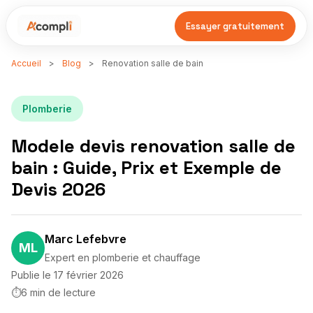
Essayer gratuitement
Accueil
>
Blog
>
Renovation salle de bain
Plomberie
Modele devis renovation salle de
bain : Guide, Prix et Exemple de
Devis 2026
Marc Lefebvre
ML
Expert en plomberie et chauffage
Publie le 17 février 2026
⏱
6 min de lecture